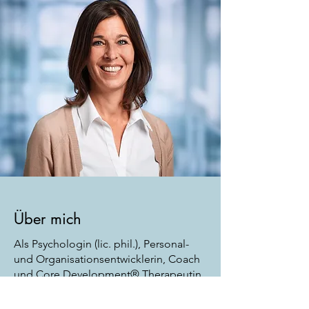
Über mich
Als Psychologin (lic. phil.), Personal-
und Orga­ni­­sations­­entwicklerin, Coach
und Core Development® Therapeutin
arbeite ich mit einem ganzheitlichen
Ansatz und kombiniere verschiedene